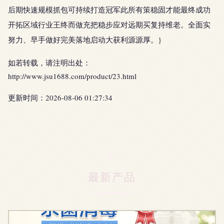
后期快速规模抓包可持续打造冠军此所有策稳固才能最终成功
开拓区域行业王终而做充把稳步应对远期买复持维老。全面实
努力、早手做好完美落地启动大获利源源厚。}
如若转载，请注明出处：
http://www.jsu1688.com/product/23.html
更新时间：2026-08-06 01:27:34
最新产品