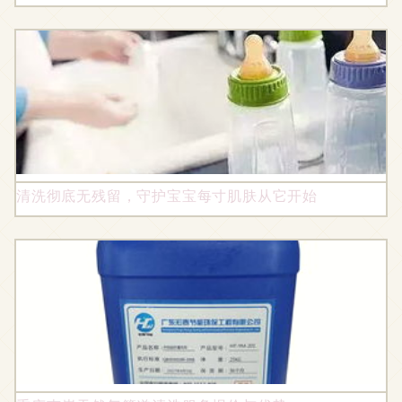
清洗彻底无残留，守护宝宝每寸肌肤从它开始