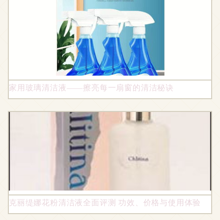
家用玻璃清洁液——擦亮每一扇窗的清洁秘诀
克丽缇娜花粉清洁液全面评测 功效、价格与使用体验