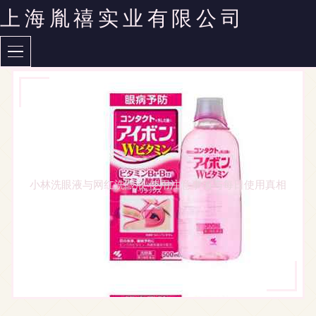
上海胤禧实业有限公司
小林洗眼液与网红洗眼液 使用注意事项与每日使用真相